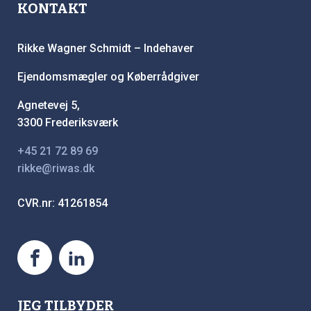
KONTAKT
Rikke Wagner Schmidt – Indehaver
Ejendomsmægler og Køberrådgiver
Agnetevej 5,
3300 Frederiksværk
+45 21 72 89 69
rikke@riwas.dk
CVR.nr: 41261854
JEG TILBYDER