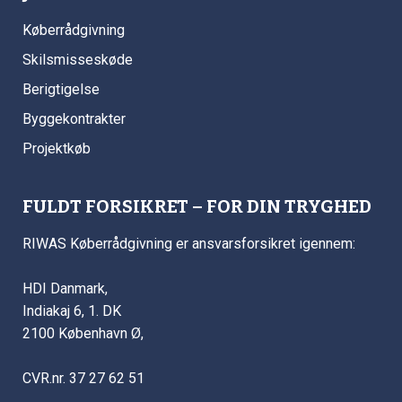
Køberrådgivning
Skilsmisseskøde
Berigtigelse
Byggekontrakter
Projektkøb
FULDT FORSIKRET – FOR DIN TRYGHED
RIWAS Køberrådgivning er ansvarsforsikret igennem:
HDI Danmark,
Indiakaj 6, 1. DK
2100 København Ø,
CVR.nr. 37 27 62 51